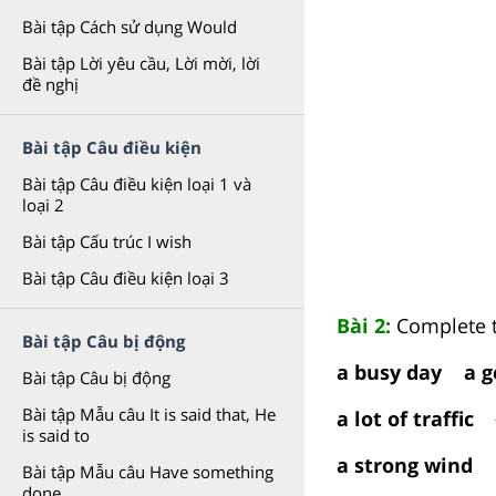
Bài tập Cách sử dụng Would
Bài tập Lời yêu cầu, Lời mời, lời
đề nghị
Bài tập Câu điều kiện
Bài tập Câu điều kiện loại 1 và
loại 2
Bài tập Cấu trúc I wish
Bài tập Câu điều kiện loại 3
Bài 2:
Complete t
Bài tập Câu bị động
a busy day a g
Bài tập Câu bị động
Bài tập Mẫu câu It is said that, He
a lot of traffic
is said to
a strong wind
Bài tập Mẫu câu Have something
done