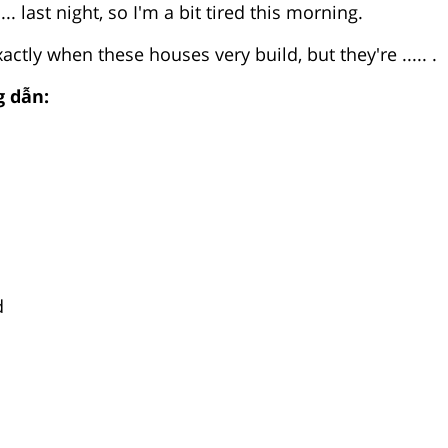
... last night, so I'm a bit tired this morning.
actly when these houses very build, but they're ..... .
 dẫn:
d