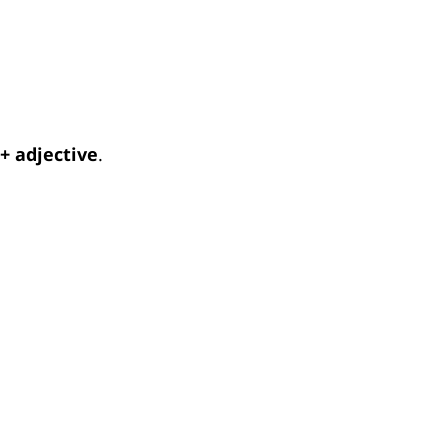
+ adjective
.