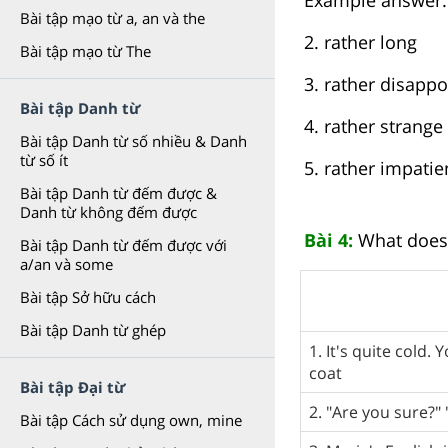
Bài tập mạo từ a, an và the
2. rather long
Bài tập mạo từ The
3. rather disapp
Bài tập Danh từ
4. rather strange
Bài tập Danh từ số nhiều & Danh
từ số ít
5. rather impatie
Bài tập Danh từ đếm được &
Danh từ không đếm được
Bài 4:
What does 
Bài tập Danh từ đếm được với
a/an và some
Bài tập Sở hữu cách
Bài tập Danh từ ghép
1. It's quite cold.
coat
Bài tập Đại từ
2. "Are you sure?" 
Bài tập Cách sử dụng own, mine