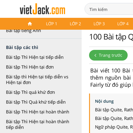
Bài tập Ngữ pháp tiếng Anh
LỚP 1
LỚP 2
LỚP 3
LỚP 4
Bài tập tiếng Anh
100 Bài tập Q
Bài tập các thì
Trang trước
Bài tập Thì Hiện tại tiếp diễn
Bài tập Thì Hiện tại đơn
Bài viết 100 Bài 
Bài tập thì Hiện tại tiếp diễn vs
thêm nguồn bài 
Hiện tại đơn
Fairly từ đó giú
Bài tập Thì quá khứ đơn
Nội dung
Bài tập Thì Quá khứ tiếp diễn
Bài tập Quite, Rath
Bài tập Thì Hiện tại hoàn thành
Bài tập Quite, Rath
Bài tập Thì Hiện tại hoàn thành
Ngữ pháp Quite, Ra
tiếp diễn